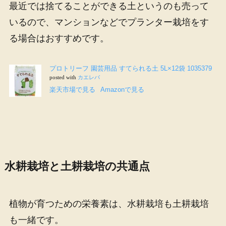
最近では捨てることができる土というのも売って
いるので、マンションなどでプランター栽培をす
る場合はおすすめです。
プロトリーフ
園芸用品
すてられる土
5L×12
袋
1035379
posted with
カエレバ
楽天市場で見る
Amazon
で見る
水耕栽培と土耕栽培の共通点
植物が育つための栄養素は、水耕栽培も土耕栽培
も一緒です。