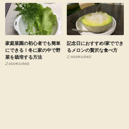
家庭菜園の初心者でも簡単
記念日におすすめ!家ででき
にできる！冬に家の中で野
るメロンの贅沢な食べ方
菜を栽培する方法
2022年12月8日
2022年12月8日