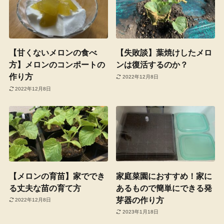
【甘くないメロンの食べ
【失敗談】葉焼けしたメロ
方】メロンのコンポートの
ンは復活するのか？
作り方
2022年12月8日
2022年12月8日
【メロンの育苗】家ででき
家庭菜園におすすめ！家に
る丈夫な苗の育て方
あるもので簡単にできる発
芽器の作り方
2022年12月8日
2023年1月18日