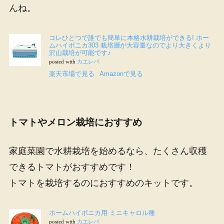
んね。
コレひとつで誰でも簡単に本格水耕栽培ができる
!
ホー
ムハイポニカ
303
栽培層が大容量なのでより大きくより
沢山栽培が可能です
♪
posted with
カエレバ
楽天市場で見る
Amazon
で見る
トマトやメロン栽培におすすめ
家庭菜園で水耕栽培を始めるなら、たくさん収穫
できるトマトがおすすめです！
トマトを栽培するのにおすすめのキットです。
ホームハイポニカ用
ミニキャロル種
posted with
カエレバ