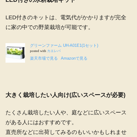
LED付きのキットは、電気代がかかりますが完全
に家の中での野菜栽培が可能です。
グリーンファーム
UH-A01E1(1
セット
)
posted with
カエレバ
楽天市場で見る
Amazon
で見る
大きく栽培したい人向け(広いスペースが必要)
たくさん栽培したい人や、庭などに広いスペース
がある人にはおすすめです。
直売所などに出荷してみるのもいいかもしれませ