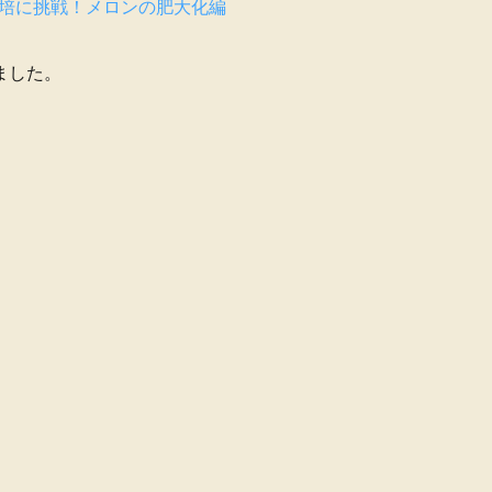
培に挑戦！メロンの肥大化編
ました。