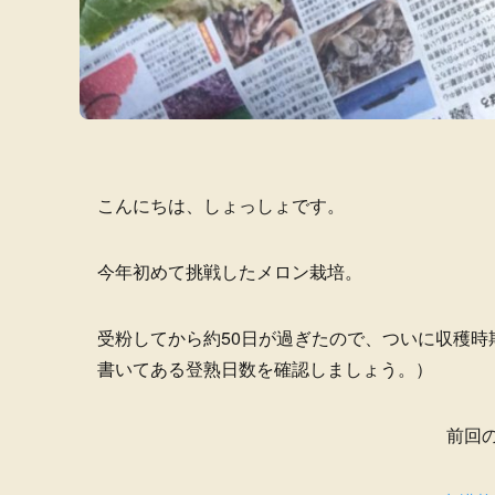
こんにちは、しょっしょです。
今年初めて挑戦したメロン栽培。
受粉してから約50日が過ぎたので、ついに収穫
書いてある登熟日数を確認しましょう。）
前回