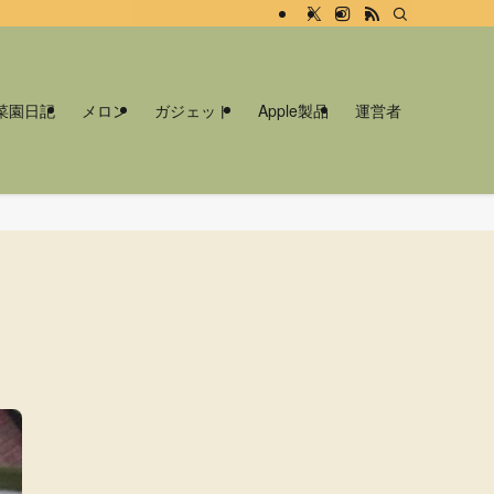
菜園日記
メロン
ガジェット
Apple製品
運営者