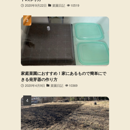
2020年9月22日
菜園日記
10519
家庭菜園におすすめ！家にあるもので簡単にで
きる発芽器の作り方
2020年4月9日
菜園日記
10369