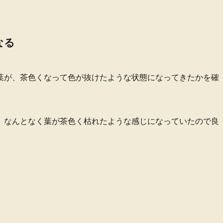
なる
葉が、茶色くなって色が抜けたような状態になってきたかを確
、なんとなく葉が茶色く枯れたような感じになっていたので良