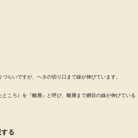
りづらいですが、ヘタの切り口まで線が伸びています。
たところ）を『離層』と呼び、離層まで網目の線が伸びている
現する