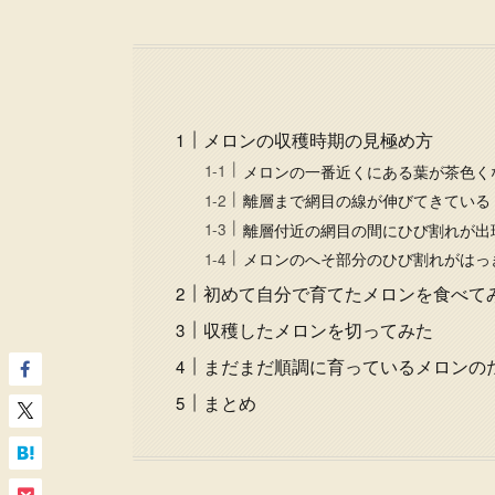
メロンの収穫時期の見極め方
メロンの一番近くにある葉が茶色く
離層まで網目の線が伸びてきている
離層付近の網目の間にひび割れが出
メロンのへそ部分のひび割れがはっ
初めて自分で育てたメロンを食べて
収穫したメロンを切ってみた
まだまだ順調に育っているメロンの
まとめ