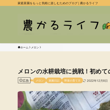
家庭菜園をもっと気軽に楽しむためのブログ | 農かるライフ
ホーム
メロン
メロンの水耕栽培に挑戦！初めて
広告
メロン
菜園日記
野菜の育て方
2022年12月8日