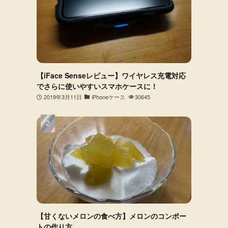
【iFace Senseレビュー】ワイヤレス充電対応
でさらに使いやすいスマホケースに！
2019年3月11日
iPhoneケース
30645
【甘くないメロンの食べ方】メロンのコンポー
トの作り方