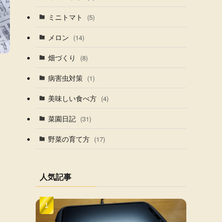
ミニトマト
(5)
メロン
(14)
畑づくり
(8)
病害虫対策
(1)
美味しい食べ方
(4)
菜園日記
(31)
野菜の育て方
(17)
人気記事